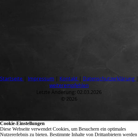
Startseite
|
Impressum
|
Kontakt
|
Datenschutzerklärung
weiterempfehlen
Letzte Änderung: 02.03.2026
© 2026
Cookie-Einstellungen
Diese Webseite verwendet Cookies, um Besuchern ein optimales
Nutzererlebnis zu bieten. Bestimmte Inhalte von Drittanbietern werden