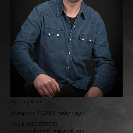
Henning Kranz
Erlengrund 1, 29693 Hodenhagen
Mobil: 0162 2371545
h.kranzmalermeister@gmail.com