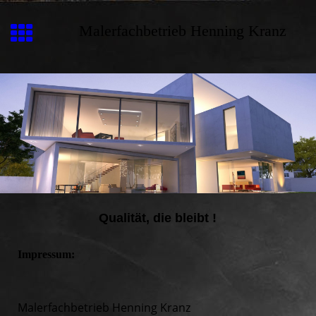
Malerfachbetrieb Henning Kranz
Qualität, die bleibt !
Impressum:
Malerfachbetrieb Henning Kranz