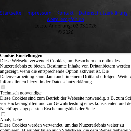
Startseite
|
Impressum
|
Kontakt
|
Datenschutzerklärung
weiterempfehlen
Letzte Änderung: 02.03.2026
© 2026
Cookie-Einstellungen
Diese Webseite verwendet Cookies, um Besuchern ein optimales
Nutzererlebnis zu bieten. Bestimmte Inhalte von Drittanbietern werden
angezeigt, wenn die entsprechende Option aktiviert ist. Die
Datenverarbeitung kann dann auch in einem Drittland erfolgen. Weiter
Informationen hierzu in der Datenschutzerklärung.
Technisch notwendige
Diese Cookies sind zum Betrieb der Webseite notwendig, z.B. zum Sc
vor Hackerangriffen und zur Gewährleistung eines konsistenten und de
Nachfrage angepassten Erscheinungsbilds der Seite.
Analytische
Diese Cookies werden verwendet, um das Nutzererlebnis weiter zu
optimieren. Hierunter fallen auch Statistiken, die dem Webseitenbetrei