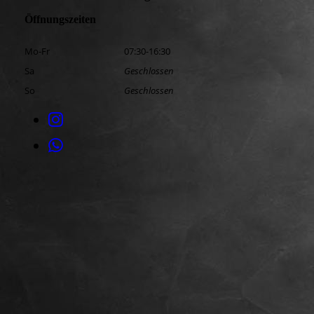
Öffnungszeiten
Mo-Fr
07:30-16:30
Sa
Geschlossen
So
Geschlossen