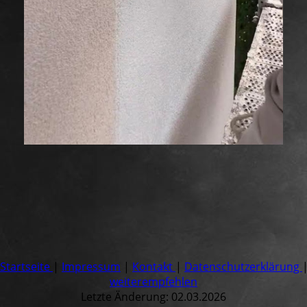
Startseite
|
Impressum
|
Kontakt
|
Datenschutzerklärung
weiterempfehlen
Letzte Änderung: 02.03.2026